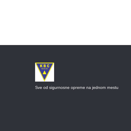
Sve od sigurnosne opreme na jednom mestu