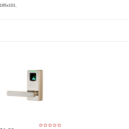
x185x101,