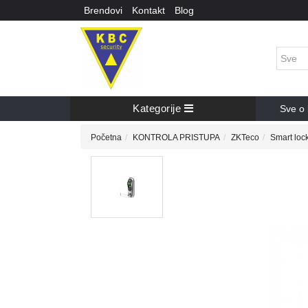
Brendovi
Kontakt
Blog
Kategorije
Sve o 
Početna
KONTROLA PRISTUPA
ZKTeco
Smart loc