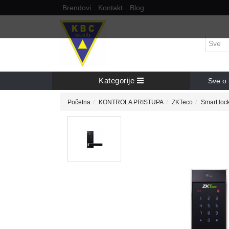
Brendovi
Kontakt
Blog
Kategorije
Sve o 
Početna
KONTROLA PRISTUPA
ZKTeco
Smart loc