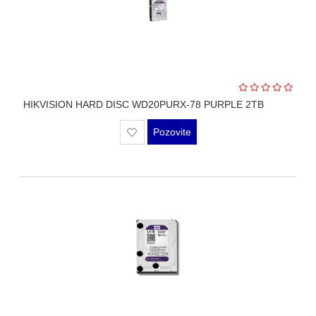
HIKVISION HARD DISC WD20PURX-78 PURPLE 2TB
Pozovite