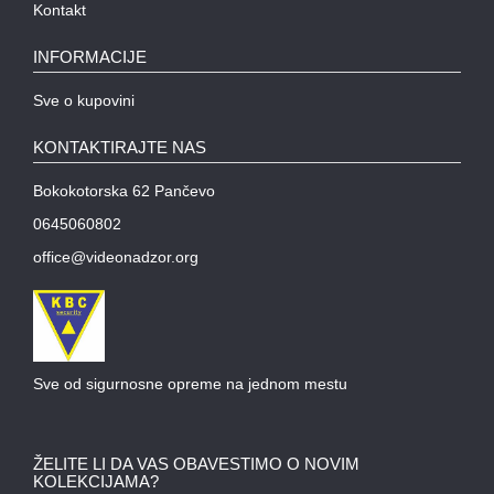
Kontakt
INFORMACIJE
Sve o kupovini
KONTAKTIRAJTE NAS
Bokokotorska 62 Pančevo
0645060802
office@videonadzor.org
Sve od sigurnosne opreme na jednom mestu
ŽELITE LI DA VAS OBAVESTIMO O NOVIM
KOLEKCIJAMA?