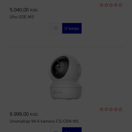
5.040,00
RSD.
Uho-S2E-M3
U korpu
6.999,00
RSD.
Unutrašnja Wi-fi kamera CS-C6N-W1