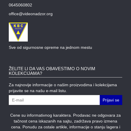
0645060802
office@videonadzor.org
Sve od sigurnosne opreme na jednom mestu
ŽELITE LI DA VAS OBAVESTIMO O NOVIM
KOLEKCIJAMA?
Za najnovije informacije o našim proizvodima i kolekcijama
prijavite se na našu e-mail listu.
Prijavi se
Cene su informativnog karaktera. Prodavac ne odgovara za
tačnost cena iskazanih na sajtu, zadržava pravo izmena
cena. Ponudu za ostale artikle, informacije o stanju lagera i