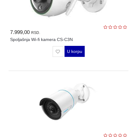
7.999,00
RSD.
Spoljašnja Wi-fi kamera CS-C3N
U korpu