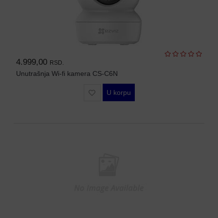
MODULI
4.999,00
RSD.
Unutrašnja Wi-fi kamera CS-C6N
U korpu