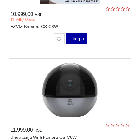
10.999,00
RSD.
11.999,00
RSD.
EZVIZ Kamera CS-C6W
U korpu
11.999,00
RSD.
Unutrašnja Wi-fi kamera CS-C6W