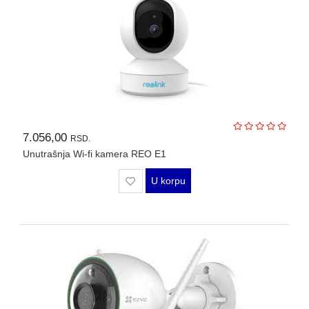
7.056,00
RSD.
Unutrašnja Wi-fi kamera REO E1
U korpu