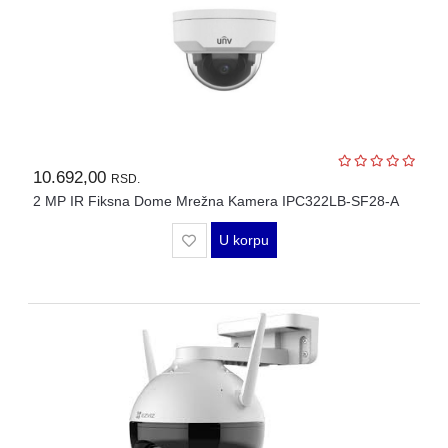
10.692,00
RSD.
2 MP IR Fiksna Dome Mrežna Kamera IPC322LB-SF28-A
U korpu