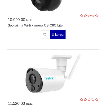
10.999,00
RSD.
Spoljašnja Wi-fi kamera CS-C8C Lite
U korpu
11.520,00
RSD.