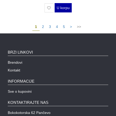
U korpu
1
2
3
4
5
>
>>
BRZI LINKOVI
Brendovi
Kontakt
INFORMACIJE
Sve o kupovini
KONTAKTIRAJTE NAS
Bokokotorska 62 Pančevo