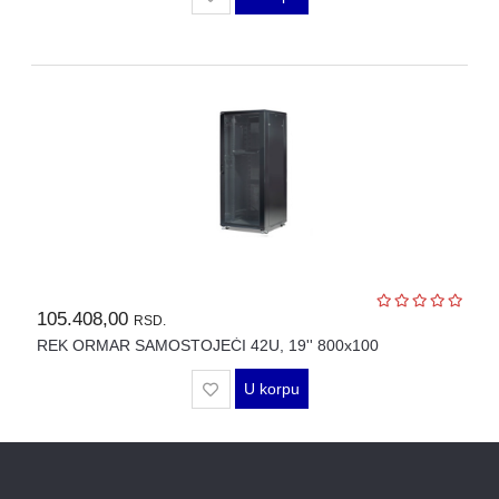
MODULI
105.408,00
RSD.
REK ORMAR SAMOSTOJEĆI 42U, 19'' 800x100
U korpu