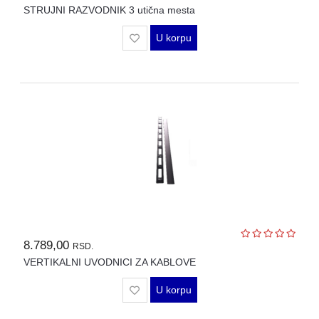
STRUJNI RAZVODNIK 3 utična mesta
U korpu
8.789,00
RSD.
VERTIKALNI UVODNICI ZA KABLOVE
U korpu