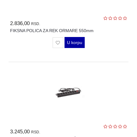
2.836,00
RSD.
FIKSNA POLICA ZA REK ORMARE 550mm
U korpu
3.245,00
RSD.