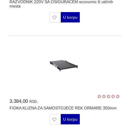
RAZVODNIK 220V SA OSIGURAČEM economic 6 utičnih
mesta
U korpu
3.384,00
RSD.
FIOKA KLIZNA ZA SAMOSTOJEĆE REK ORMARE 350mm
U korpu