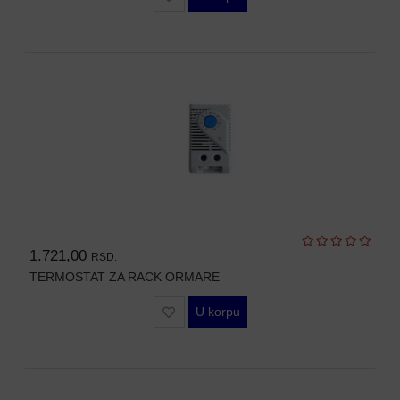
MODULI
1.721,00
RSD.
TERMOSTAT ZA RACK ORMARE
U korpu