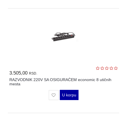
3.505,00
RSD.
RAZVODNIK 220V SA OSIGURAČEM economic 8 utičnih
mesta
U korpu