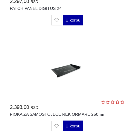
2.297,00
RSD.
PATCH PANEL DIGITUS 24
U korpu
2.393,00
RSD.
FIOKA ZA SAMOSTOJEĆE REK ORMARE 250mm
U korpu