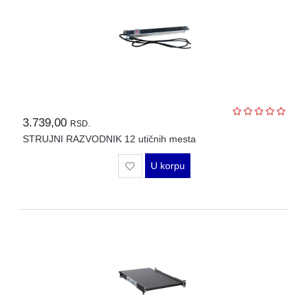
3.739,00
RSD.
STRUJNI RAZVODNIK 12 utičnih mesta
U korpu