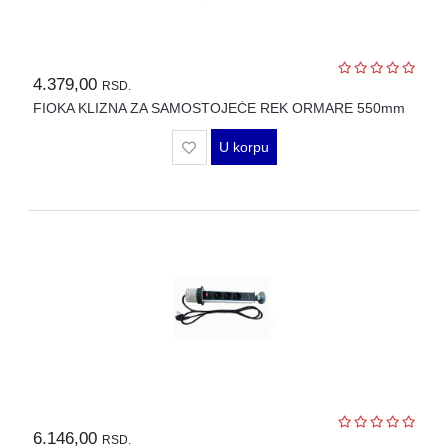
4.379,00
RSD.
FIOKA KLIZNA ZA SAMOSTOJEĆE REK ORMARE 550mm
U korpu
6.146,00
RSD.