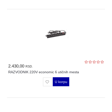
2.430,00
RSD.
RAZVODNIK 220V economic 6 utičnih mesta
U korpu