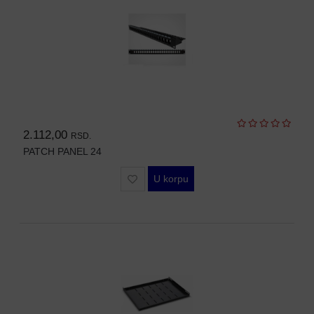
2.112,00
RSD.
PATCH PANEL 24
U korpu