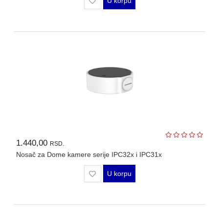
U korpu
1.440,00
RSD.
Nosač za Dome kamere serije IPC32x i IPC31x
U korpu