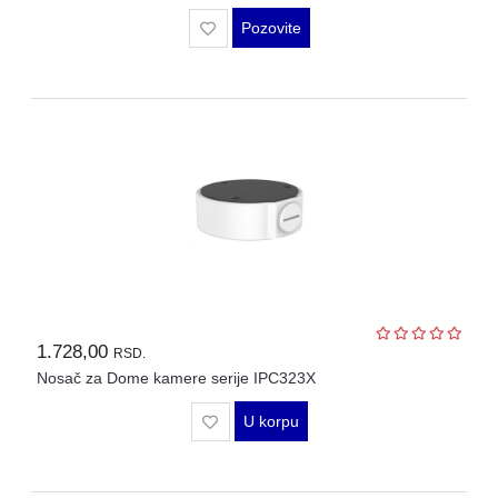
Pozovite
1.728,00
RSD.
Nosač za Dome kamere serije IPC323X
U korpu