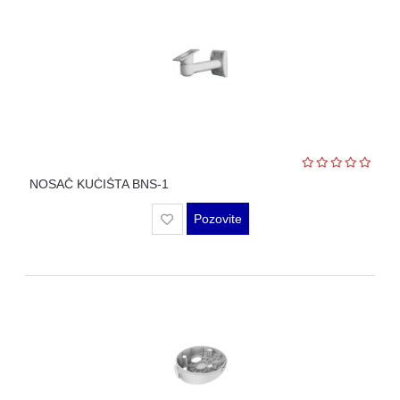
NOSAČ KUĆIŠTA BNS-1
Pozovite