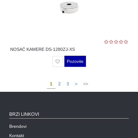
NOSAČ KAMERE DS-1280ZJ-XS
Pozovite
1
2
3
>
>>
BRZI LINKOVI
Brendovi
Kontakt