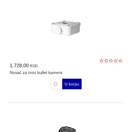
1.728,00
RSD.
Nosač za mini bullet kamere
U korpu