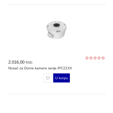
2.016,00
RSD.
Nosač za Dome kamere serije IPC21XX
U korpu