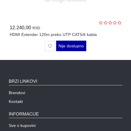
12.240,00
RSD.
HDMI Extender 120m preko UTP CAT5/6 kabla
Nije dostupno
BRZI LINKOVI
Brendovi
Kontakt
INFORMACIJE
Sve o kupovini