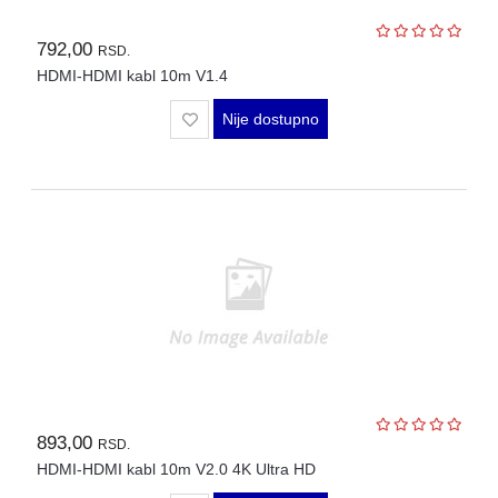
792,00
RSD.
HDMI-HDMI kabl 10m V1.4
Nije dostupno
893,00
RSD.
HDMI-HDMI kabl 10m V2.0 4K Ultra HD