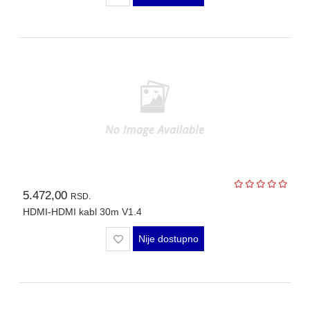
5.472,00
RSD.
HDMI-HDMI kabl 30m V1.4
Nije dostupno