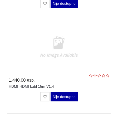
Nije dostupno
1.440,00
RSD.
HDMI-HDMI kabl 15m V1.4
Nije dostupno