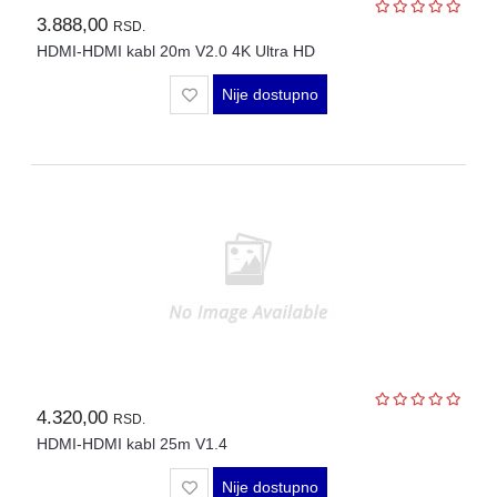
3.888,00
RSD.
HDMI-HDMI kabl 20m V2.0 4K Ultra HD
Nije dostupno
4.320,00
RSD.
HDMI-HDMI kabl 25m V1.4
Nije dostupno