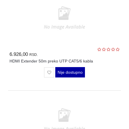
6.926,00
RSD.
HDMI Extender 50m preko UTP CAT5/6 kabla
Nije dostupno