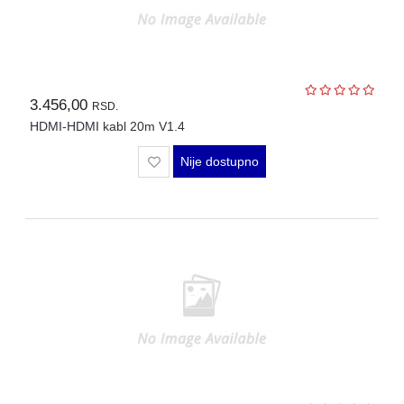
3.456,00
RSD.
HDMI-HDMI kabl 20m V1.4
Nije dostupno