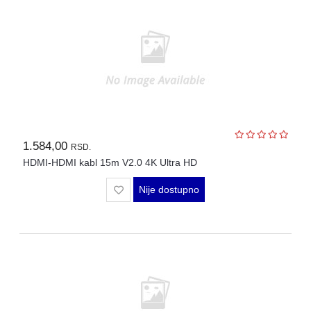
1.584,00
RSD.
HDMI-HDMI kabl 15m V2.0 4K Ultra HD
Nije dostupno