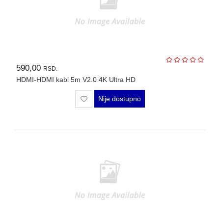
590,00
RSD.
HDMI-HDMI kabl 5m V2.0 4K Ultra HD
Nije dostupno