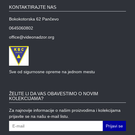
KONTAKTIRAJTE NAS
Bokokotorska 62 Pančevo
0645060802
office@videonadzor.org
Sve od sigurnosne opreme na jednom mestu
ŽELITE LI DA VAS OBAVESTIMO O NOVIM
KOLEKCIJAMA?
Za najnovije informacije o našim proizvodima i kolekcijama
prijavite se na našu e-mail listu.
Prijavi se