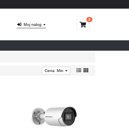
0
Moj nalog
Cena: Min