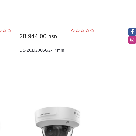
28.944,00
RSD.
DS-2CD2066G2-I 4mm