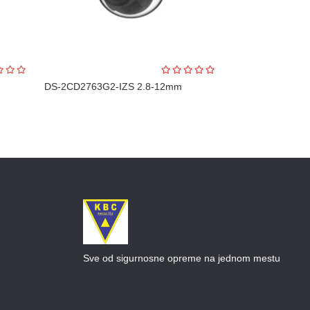
DS-2CD2763G2-IZS 2.8-12mm
Sve od sigurnosne opreme na jednom mestu