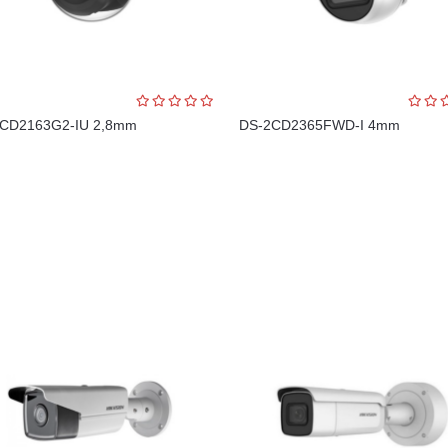
CD2163G2-IU 2,8mm
DS-2CD2365FWD-I 4mm