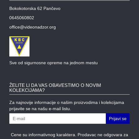
MODULI
Bokokotorska 62 Pančevo
0645060802
office@videonadzor.org
Sve od sigurnosne opreme na jednom mestu
ŽELITE LI DA VAS OBAVESTIMO O NOVIM
KOLEKCIJAMA?
Za najnovije informacije o našim proizvodima i kolekcijama
prijavite se na našu e-mail listu.
Prijavi se
Cene su informativnog karaktera. Prodavac ne odgovara za