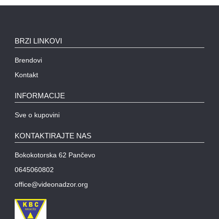
MODULI
BRZI LINKOVI
Brendovi
Kontakt
INFORMACIJE
Sve o kupovini
KONTAKTIRAJTE NAS
Bokokotorska 62 Pančevo
0645060802
office@videonadzor.org