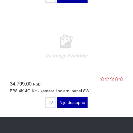
34.799,00
RSD.
EB8 4K 4G Kit - kamera i solarni panel 8W
Nije dostupno