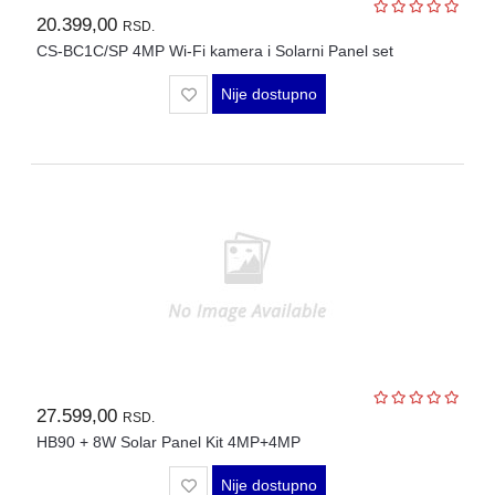
20.399,00
RSD.
CS-BC1C/SP 4MP Wi-Fi kamera i Solarni Panel set
Nije dostupno
27.599,00
RSD.
HB90 + 8W Solar Panel Kit 4MP+4MP
Nije dostupno