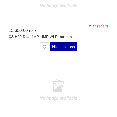
15.600,00
RSD.
CS-H90 Dual 4MP+4MP Wi-Fi kamera
Nije dostupno