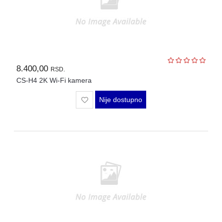
8.400,00
RSD.
CS-H4 2K Wi-Fi kamera
Nije dostupno