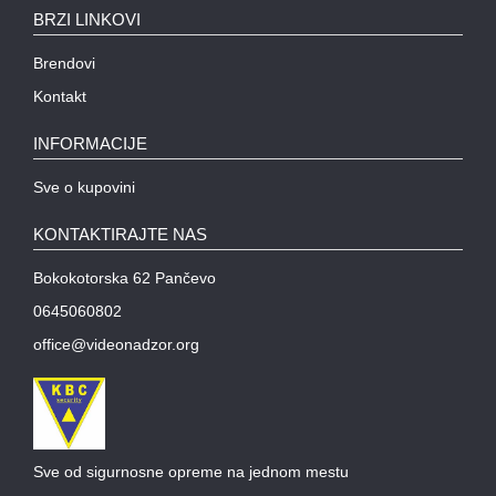
BRZI LINKOVI
Brendovi
Kontakt
INFORMACIJE
Sve o kupovini
KONTAKTIRAJTE NAS
Bokokotorska 62 Pančevo
0645060802
office@videonadzor.org
Sve od sigurnosne opreme na jednom mestu