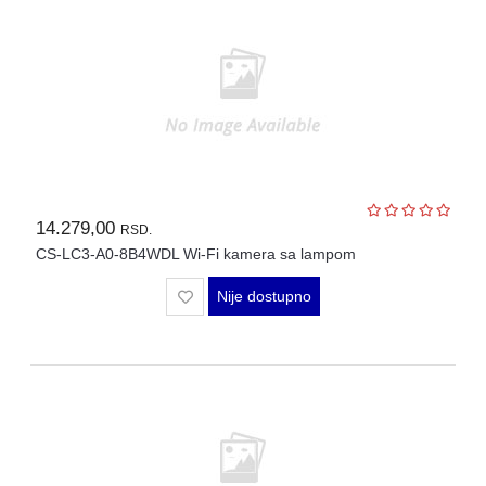
14.279,00
RSD.
CS-LC3-A0-8B4WDL Wi-Fi kamera sa lampom
Nije dostupno