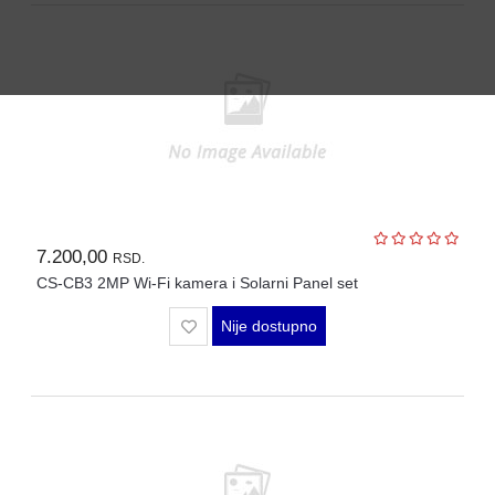
MODULI
7.200,00
RSD.
CS-CB3 2MP Wi-Fi kamera i Solarni Panel set
Nije dostupno