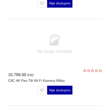
Nije dostupno
10.799,00
RSD.
C8C 4K Pan-Tilt Wi-Fi Kamera 8Mpx
Nije dostupno