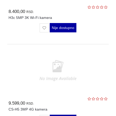
8.400,00
RSD.
H3c 5MP 3K Wi-Fi kamera
Nije dostupno
9.599,00
RSD.
CS-H5 3MP 4G kamera