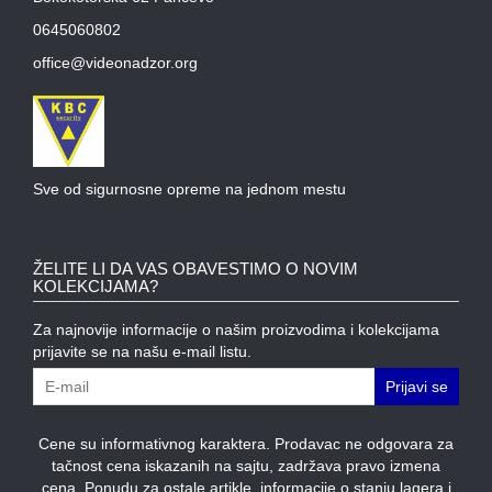
MODULI
0645060802
office@videonadzor.org
Sve od sigurnosne opreme na jednom mestu
ŽELITE LI DA VAS OBAVESTIMO O NOVIM
KOLEKCIJAMA?
Za najnovije informacije o našim proizvodima i kolekcijama
prijavite se na našu e-mail listu.
Prijavi se
Cene su informativnog karaktera. Prodavac ne odgovara za
tačnost cena iskazanih na sajtu, zadržava pravo izmena
cena. Ponudu za ostale artikle, informacije o stanju lagera i