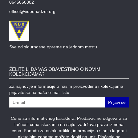
0645060802
MODULI
office@videonadzor.org
Sve od sigurnosne opreme na jednom mestu
ŽELITE LI DA VAS OBAVESTIMO O NOVIM
KOLEKCIJAMA?
Za najnovije informacije o našim proizvodima i kolekcijama
prijavite se na našu e-mail listu.
Prijavi se
Cene su informativnog karaktera. Prodavac ne odgovara za
tačnost cena iskazanih na sajtu, zadržava pravo izmena
cena. Ponudu za ostale artikle, informacije o stanju lagera i
aktuelnim cenama možete dobiti na upit. Plaćanje se