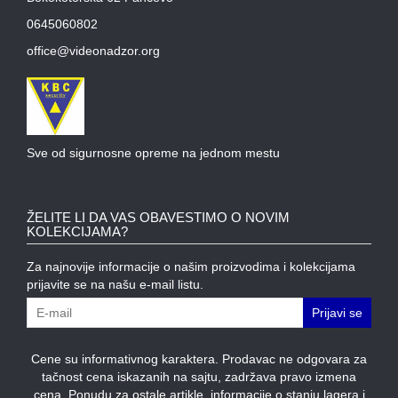
MODULI
0645060802
office@videonadzor.org
Sve od sigurnosne opreme na jednom mestu
ŽELITE LI DA VAS OBAVESTIMO O NOVIM
KOLEKCIJAMA?
Za najnovije informacije o našim proizvodima i kolekcijama
prijavite se na našu e-mail listu.
Prijavi se
Cene su informativnog karaktera. Prodavac ne odgovara za
tačnost cena iskazanih na sajtu, zadržava pravo izmena
cena. Ponudu za ostale artikle, informacije o stanju lagera i