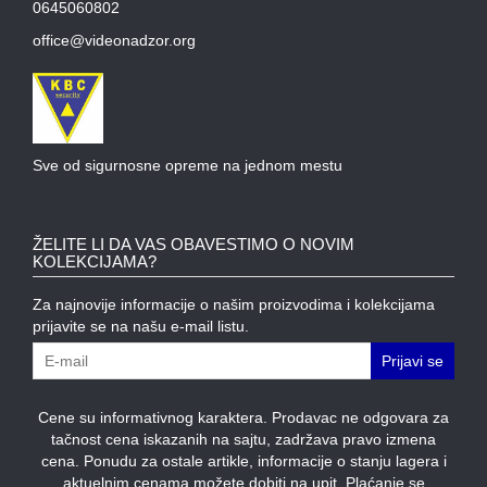
0645060802
MODULI
office@videonadzor.org
Sve od sigurnosne opreme na jednom mestu
ŽELITE LI DA VAS OBAVESTIMO O NOVIM
KOLEKCIJAMA?
Za najnovije informacije o našim proizvodima i kolekcijama
prijavite se na našu e-mail listu.
Prijavi se
Cene su informativnog karaktera. Prodavac ne odgovara za
tačnost cena iskazanih na sajtu, zadržava pravo izmena
cena. Ponudu za ostale artikle, informacije o stanju lagera i
aktuelnim cenama možete dobiti na upit. Plaćanje se