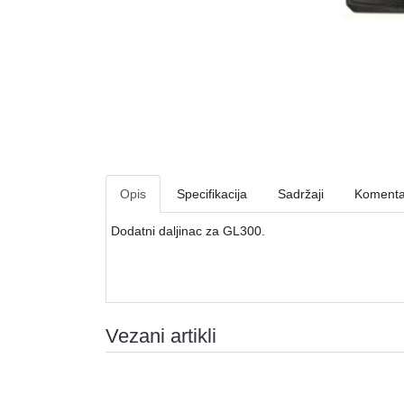
Opis
Specifikacija
Sadržaji
Komenta
Dodatni daljinac za GL300.
Vezani artikli