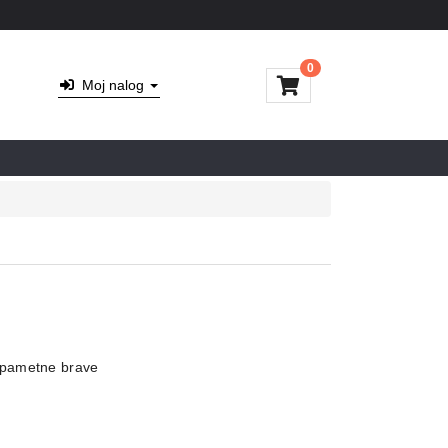
0
Moj nalog
 pametne brave