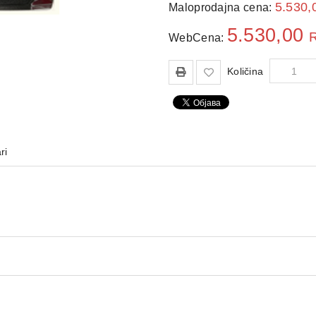
5.530,
Maloprodajna cena:
5.530,00
WebCena:
Količina
ri