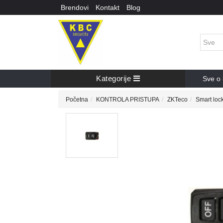
Brendovi
Kontakt
Blog
Kategorije
Sve o 
Početna
KONTROLA PRISTUPA
ZKTeco
Smart loc