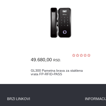
49.680,00
RSD.
GL300 Pametna brava za staklena
vrata FP-RFID-PASS
BRZI LINKOVI
INFORMACI