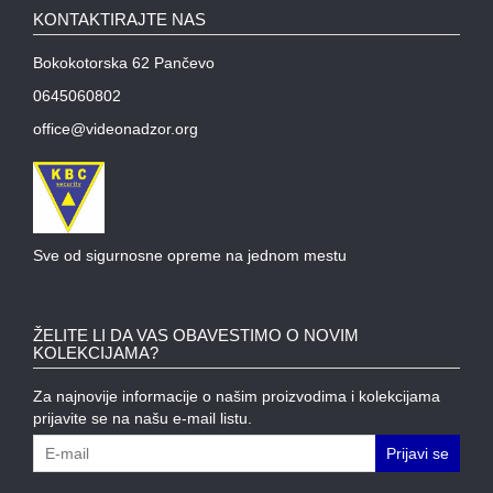
MODULI
KONTAKTIRAJTE NAS
Bokokotorska 62 Pančevo
0645060802
office@videonadzor.org
Sve od sigurnosne opreme na jednom mestu
ŽELITE LI DA VAS OBAVESTIMO O NOVIM
KOLEKCIJAMA?
Za najnovije informacije o našim proizvodima i kolekcijama
prijavite se na našu e-mail listu.
Prijavi se